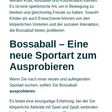
werden Kraft, Ausdauer und Koordination trainiert.
Es ist eine spielerische Art, um in Bewegung zu
bleiben und gleichzeitig Freude zu haben. Sowohl
Kinder als auch Erwachsene können von den
körperlichen Vorteilen und der sozialen Interaktion,
die Bossaball bietet, profitieren.
Bossaball – Eine
neue Sportart zum
Ausprobieren
Wenn Sie nach einer neuen und aufregenden
Sportart suchen, sollten Sie Bossaball
ausprobieren
.
Es bietet eine einzigartige Erfahrung, bei der Sie
körperliche Aktivität mit Spiel und Spaß verbinden