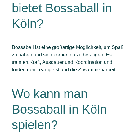
bietet Bossaball in
Köln?
Bossaball ist eine großartige Möglichkeit, um Spaß
zu haben und sich körperlich zu betätigen. Es
trainiert Kraft, Ausdauer und Koordination und
fördert den Teamgeist und die Zusammenarbeit.
Wo kann man
Bossaball in Köln
spielen?