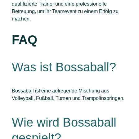
qualifizierte Trainer und eine professionelle
Betreuung, um Ihr Teamevent zu einem Erfolg zu
machen.
FAQ
Was ist Bossaball?
Bossaball ist eine aufregende Mischung aus
Volleyball, Fußball, Turnen und Trampolinspringen.
Wie wird Bossaball
gespielt?