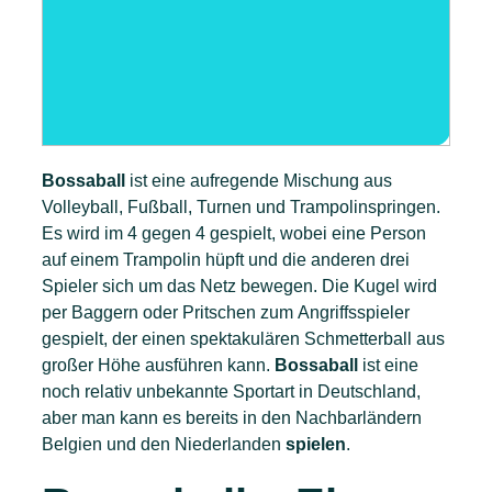
Bossaball
ist eine aufregende Mischung aus
Volleyball, Fußball, Turnen und Trampolinspringen.
Es wird im 4 gegen 4 gespielt, wobei eine Person
auf einem Trampolin hüpft und die anderen drei
Spieler sich um das Netz bewegen. Die Kugel wird
per Baggern oder Pritschen zum Angriffsspieler
gespielt, der einen spektakulären Schmetterball aus
großer Höhe ausführen kann.
Bossaball
ist eine
noch relativ unbekannte Sportart in Deutschland,
aber man kann es bereits in den Nachbarländern
Belgien und den Niederlanden
spielen
.