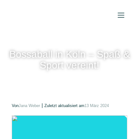
Bossaball in Köln – Spaß &
Sport vereint!
|
Von
Jana Weber
Zuletzt aktualisiert am
13 März 2024