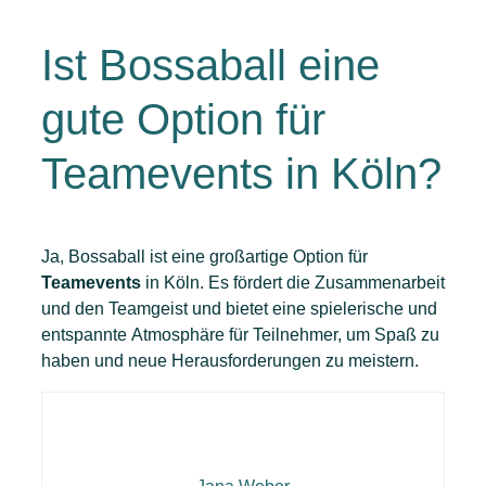
Ist Bossaball eine
gute Option für
Teamevents in Köln?
Ja, Bossaball ist eine großartige Option für
Teamevents
in Köln. Es fördert die Zusammenarbeit
und den Teamgeist und bietet eine spielerische und
entspannte Atmosphäre für Teilnehmer, um Spaß zu
haben und neue Herausforderungen zu meistern.