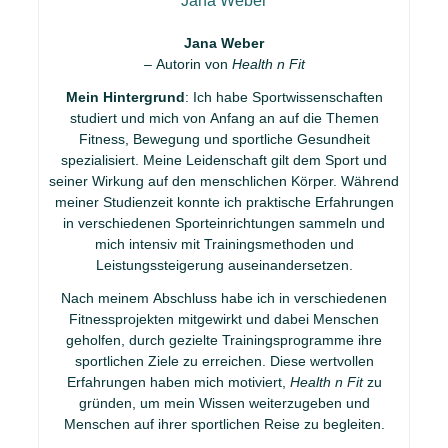
Jana Weber
Jana Weber
– Autorin von
Health n Fit
Mein Hintergrund
: Ich habe Sportwissenschaften
studiert und mich von Anfang an auf die Themen
Fitness, Bewegung und sportliche Gesundheit
spezialisiert. Meine Leidenschaft gilt dem Sport und
seiner Wirkung auf den menschlichen Körper. Während
meiner Studienzeit konnte ich praktische Erfahrungen
in verschiedenen Sporteinrichtungen sammeln und
mich intensiv mit Trainingsmethoden und
Leistungssteigerung auseinandersetzen.
Nach meinem Abschluss habe ich in verschiedenen
Fitnessprojekten mitgewirkt und dabei Menschen
geholfen, durch gezielte Trainingsprogramme ihre
sportlichen Ziele zu erreichen. Diese wertvollen
Erfahrungen haben mich motiviert,
Health n Fit
zu
gründen, um mein Wissen weiterzugeben und
Menschen auf ihrer sportlichen Reise zu begleiten.