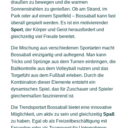
draußen zu bewegen und die warmen
Sonnenstrahlen zu genießen. Ob am Strand, im
Park oder auf einem Spielfeld – Bossaball kann fast
überall gespielt werden. Es ist ein motivierender
Sport
, der Körper und Geist herausfordert und
gleichzeitig viel Freude bereitet.
Die Mischung aus verschiedenen Sportarten macht
Bossaball einzigartig und aufregend. Man kann
Tricks und Sprünge aus dem Turnen einbringen, die
Ballkontrolle aus dem Volleyball nutzen und das
Torgefühl aus dem Fußball erleben. Durch die
Kombination dieser Elemente entsteht ein
dynamisches Spiel, das für Zuschauer und Spieler
gleichermaßen faszinierend ist.
Die Trendsportart Bossaball bietet eine innovative
Möglichkeit, um aktiv zu sein und gleichzeitig
Spaß
zu haben. Egal ob als Freizeitbeschäftigung mit
Freunden oder als Teamevent für Unternehmen –