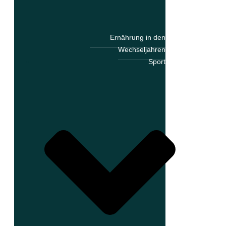
Ernährung in den
Wechseljahren
Sport