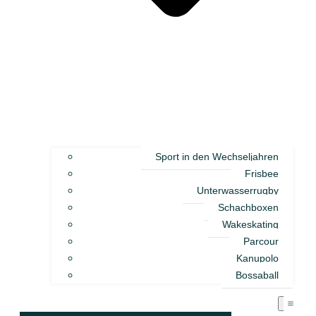
Sport in den Wechseljahren
Frisbee
Unterwasserrugby
Schachboxen
Wakeskating
Parcour
Kanupolo
Bossaball