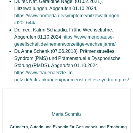
Dr. rer. Nat. Geraldine Nagel (01.02.2021).
Hitzewallungen. Abgerufen 01.10.2024,
https://www.onmeda.de/symptome/hitzewallungen-
id201644/
Dr. med. Katrin Schaudig. Frühe Wechseljahre.
Abgerufen 01.10.2024
https://www.menopause-
gesellschaft.de/themen/vorzeitige-wechseljahre/
Dr. Anne Schenk (07.06.2018). Prämenstruelles
Syndrom (PMS) und Prämenstruelle Dysphorische
Störung (PMDS). Abgerufen 01.10.2024
https://www.frauenaerzte-im-
netz.de/erkrankungen/praemenstruelles-syndrom-pms/
Maria Schmitz
– Gründern, Autorin und Expertin für Gesundheit und Ernährung