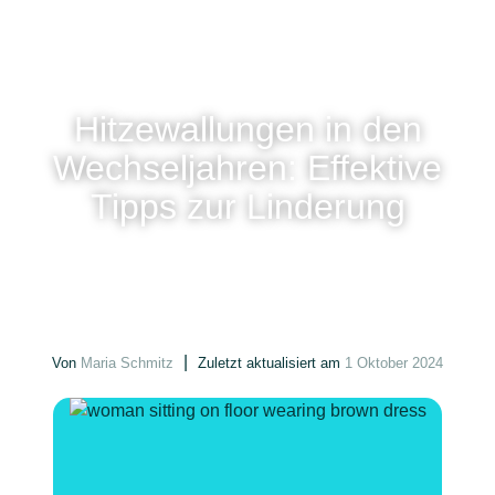
Hitzewallungen in den
Wechseljahren: Effektive
Tipps zur Linderung
|
Von
Maria Schmitz
Zuletzt aktualisiert am
1 Oktober 2024