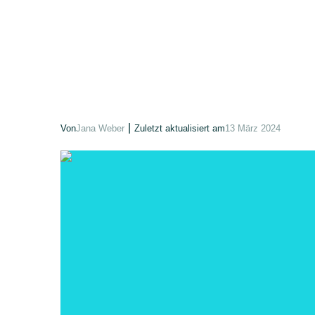
|
Von
Jana Weber
Zuletzt aktualisiert am
13 März 2024