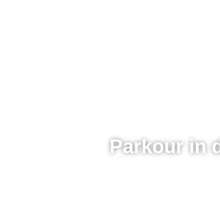
Parkour in 