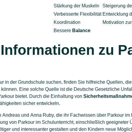
Stärkung der Muskeln
Steigerung de
Verbesserte Flexibilität
Entwicklung d
Koordination
Motivation z
Bessere
Balance
Informationen zu Pa
n der Grundschule suchen, finden Sie hilfreiche Quellen, die d
 können. Eine solche Quelle ist die Deutsche Gesetzliche Unfa
Parkour bietet. Durch die Einhaltung von
Sicherheitsmaßnahm
higkeiten sicher entwickeln.
n Andreas und Anna Ruby, die ihr Fachwissen über Parkour im Be
zung von Parkour im Schulunterricht, einschließlich geeignete
ältiger und interessanter gestalten und den Kindern neue Mögli