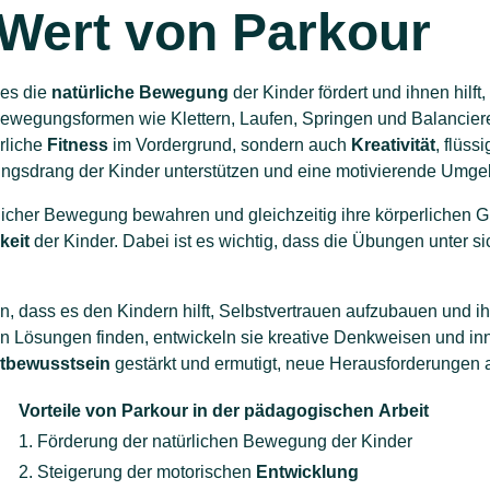
Wert von Parkour
 es die
natürliche Bewegung
der Kinder fördert und ihnen hilft
ewegungsformen wie Klettern, Laufen, Springen und Balancieren,
rliche
Fitness
im Vordergrund, sondern auch
Kreativität
, flüs
ungsdrang der Kinder unterstützen und eine motivierende Umge
icher Bewegung bewahren und gleichzeitig ihre körperlichen Gr
keit
der Kinder. Dabei ist es wichtig, dass die Übungen unter
n, dass es den Kindern hilft, Selbstvertrauen aufzubauen und i
en Lösungen finden, entwickeln sie kreative Denkweisen und 
tbewusstsein
gestärkt und ermutigt, neue Herausforderungen
Vorteile von Parkour in der pädagogischen Arbeit
1. Förderung der natürlichen Bewegung der Kinder
2. Steigerung der motorischen
Entwicklung