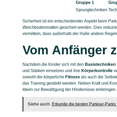
Gruppe 1
Gru
Sprungtechniken
Tech
Sicherheit ist ein entscheidender Aspekt beim Park
Weichbodenmatten gesichert werden. Dies reduzier
vermitteln, dass außerhalb der Halle andere Regeln
Vom Anfänger 
Nachdem die Kinder sich mit den
Basistechniken
und Stärken einsetzen und ihre
Körperkontrolle
ve
sowohl die körperliche
Fitness
als auch die Selbs
das Training gestärkt werden. Neben Kraft und Kon
Ideen zur Bewältigung der Hindernisse einbringen.
Siehe auch
Erkunde die besten Parkour-Parks