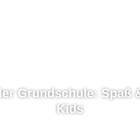
der Grundschule: Spaß &
Kids