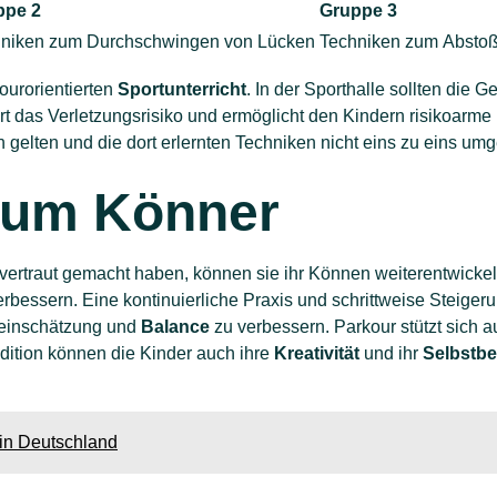
ppe 2
Gruppe 3
niken zum Durchschwingen von Lücken
Techniken zum Absto
ourorientierten
Sportunterricht
. In der Sporthalle sollten die G
t das Verletzungsrisiko und ermöglicht den Kindern risikoarme
 gelten und die dort erlernten Techniken nicht eins zu eins um
zum Könner
vertraut gemacht haben, können sie ihr Können weiterentwickeln.
rbessern. Eine kontinuierliche Praxis und schrittweise Steiger
teinschätzung und
Balance
zu verbessern. Parkour stützt sich a
dition können die Kinder auch ihre
Kreativität
und ihr
Selbstb
 in Deutschland