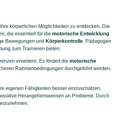
, ihre körperlichen Möglichkeiten zu entdecken. Die
 die essentiell für die
motorische Entwicklung
sige Bewegungen und
Körperkontrolle
. Pädagogen
bung zum Trainieren bieten.
enzen erweitern. Es fördert die
motorische
 sicheren Rahmenbedingungen durchgeführt werden,
hre eigenen Fähigkeiten besser einzuschätzen.
innovative Herangehensweisen an Probleme. Durch
 anzunehmen.