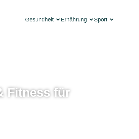
Gesundheit
Ernährung
Sport
 Fitness für