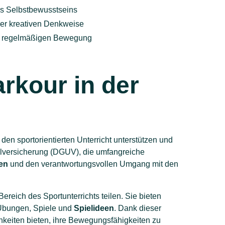
s Selbstbewusstseins
er kreativen Denkweise
ur regelmäßigen Bewegung
rkour in der
en sportorientierten Unterricht unterstützen und
llversicherung (DGUV), die umfangreiche
en
und den verantwortungsvollen Umgang mit den
reich des Sportunterrichts teilen. Sie bieten
r Übungen, Spiele und
Spielideen
. Dank dieser
chkeiten bieten, ihre Bewegungsfähigkeiten zu