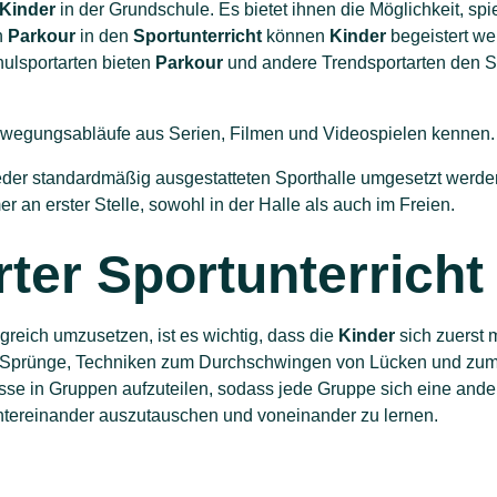
Kinder
in der Grundschule. Es bietet ihnen die Möglichkeit, spi
n
Parkour
in den
Sportunterricht
können
Kinder
begeistert wer
hulsportarten bieten
Parkour
und andere Trendsportarten den S
e Bewegungsabläufe aus Serien, Filmen und Videospielen kennen.
eder standardmäßig ausgestatteten Sporthalle umgesetzt werden
 an erster Stelle, sowohl in der Halle als auch im Freien.
rter Sportunterricht
lgreich umzusetzen, ist es wichtig, dass die
Kinder
sich zuerst 
 Sprünge, Techniken zum Durchschwingen von Lücken und zu
lasse in Gruppen aufzuteilen, sodass jede Gruppe sich eine and
 untereinander auszutauschen und voneinander zu lernen.