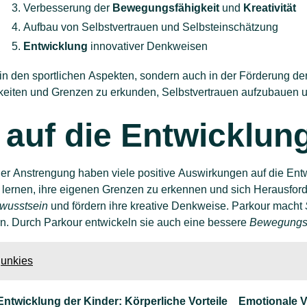
3. Verbesserung der
Bewegungsfähigkeit
und
Kreativität
4. Aufbau von Selbstvertrauen und Selbsteinschätzung
5.
Entwicklung
innovativer Denkweisen
 in den sportlichen Aspekten, sondern auch in der Förderung de
igkeiten und Grenzen zu erkunden, Selbstvertrauen aufzubauen u
e auf die Entwicklun
cher Anstrengung haben viele positive Auswirkungen auf die Ent
e lernen, ihre eigenen Grenzen zu erkennen und sich Herausford
wusstsein
und fördern ihre kreative Denkweise. Parkour macht
rn. Durch Parkour entwickeln sie auch eine bessere
Bewegungsf
junkies
 Entwicklung der Kinder:
Körperliche Vorteile
Emotionale V