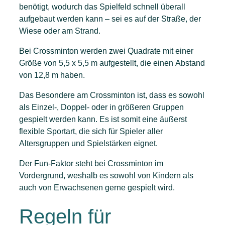
benötigt, wodurch das Spielfeld schnell überall
aufgebaut werden kann – sei es auf der Straße, der
Wiese oder am Strand.
Bei Crossminton werden zwei Quadrate mit einer
Größe von 5,5 x 5,5 m aufgestellt, die einen Abstand
von 12,8 m haben.
Das Besondere am Crossminton ist, dass es sowohl
als Einzel-, Doppel- oder in größeren Gruppen
gespielt werden kann. Es ist somit eine äußerst
flexible Sportart, die sich für Spieler aller
Altersgruppen und Spielstärken eignet.
Der Fun-Faktor steht bei Crossminton im
Vordergrund, weshalb es sowohl von Kindern als
auch von Erwachsenen gerne gespielt wird.
Regeln für