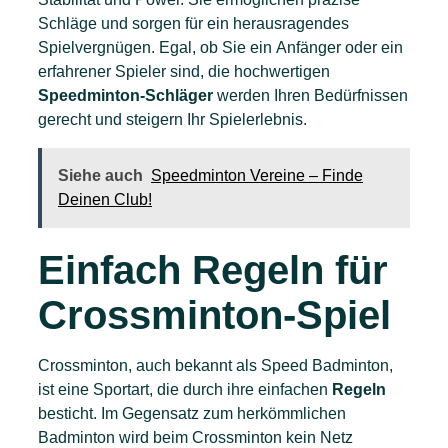
Schläge und sorgen für ein herausragendes
Spielvergnügen. Egal, ob Sie ein Anfänger oder ein
erfahrener Spieler sind, die hochwertigen
Speedminton-Schläger
werden Ihren Bedürfnissen
gerecht und steigern Ihr Spielerlebnis.
Siehe auch
Speedminton Vereine – Finde
Deinen Club!
Einfach Regeln für
Crossminton-Spiel
Crossminton, auch bekannt als Speed Badminton,
ist eine Sportart, die durch ihre einfachen
Regeln
besticht. Im Gegensatz zum herkömmlichen
Badminton wird beim Crossminton kein Netz