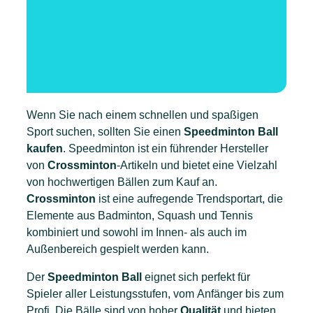
Wenn Sie nach einem schnellen und spaßigen
Sport suchen, sollten Sie einen
Speedminton Ball
kaufen
. Speedminton ist ein führender Hersteller
von
Crossminton
-Artikeln und bietet eine Vielzahl
von hochwertigen Bällen zum Kauf an.
Crossminton
ist eine aufregende Trendsportart, die
Elemente aus Badminton, Squash und Tennis
kombiniert und sowohl im Innen- als auch im
Außenbereich gespielt werden kann.
Der
Speedminton Ball
eignet sich perfekt für
Spieler aller Leistungsstufen, vom Anfänger bis zum
Profi. Die Bälle sind von hoher
Qualität
und bieten