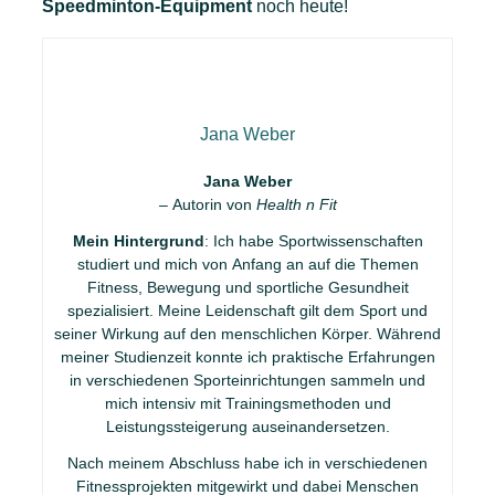
Speedminton-Equipment
noch heute!
Jana Weber
Jana Weber
– Autorin von
Health n Fit
Mein Hintergrund
: Ich habe Sportwissenschaften
studiert und mich von Anfang an auf die Themen
Fitness, Bewegung und sportliche Gesundheit
spezialisiert. Meine Leidenschaft gilt dem Sport und
seiner Wirkung auf den menschlichen Körper. Während
meiner Studienzeit konnte ich praktische Erfahrungen
in verschiedenen Sporteinrichtungen sammeln und
mich intensiv mit Trainingsmethoden und
Leistungssteigerung auseinandersetzen.
Nach meinem Abschluss habe ich in verschiedenen
Fitnessprojekten mitgewirkt und dabei Menschen