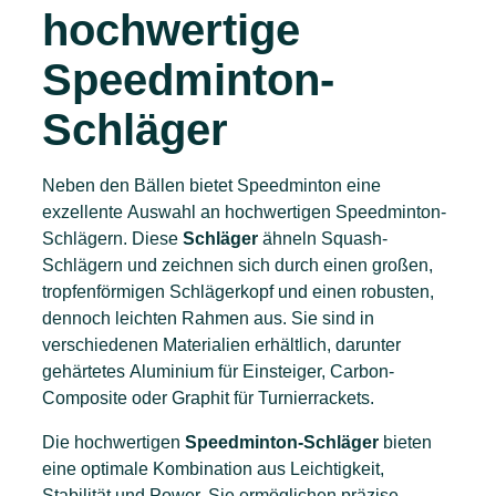
hochwertige
Speedminton-
Schläger
Neben den Bällen bietet Speedminton eine
exzellente Auswahl an hochwertigen Speedminton-
Schlägern. Diese
Schläger
ähneln Squash-
Schlägern und zeichnen sich durch einen großen,
tropfenförmigen Schlägerkopf und einen robusten,
dennoch leichten Rahmen aus. Sie sind in
verschiedenen Materialien erhältlich, darunter
gehärtetes Aluminium für Einsteiger, Carbon-
Composite oder Graphit für Turnierrackets.
Die hochwertigen
Speedminton-Schläger
bieten
eine optimale Kombination aus Leichtigkeit,
Stabilität und Power. Sie ermöglichen präzise