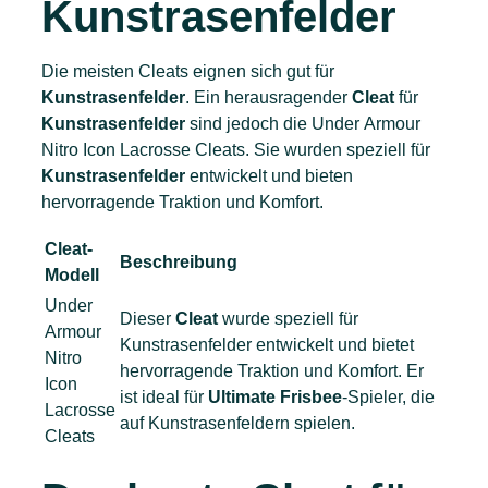
Kunstrasenfelder
Die meisten Cleats eignen sich gut für
Kunstrasenfelder
. Ein herausragender
Cleat
für
Kunstrasenfelder
sind jedoch die Under Armour
Nitro Icon Lacrosse Cleats. Sie wurden speziell für
Kunstrasenfelder
entwickelt und bieten
hervorragende Traktion und Komfort.
Cleat-
Beschreibung
Modell
Under
Dieser
Cleat
wurde speziell für
Armour
Kunstrasenfelder entwickelt und bietet
Nitro
hervorragende Traktion und Komfort. Er
Icon
ist ideal für
Ultimate Frisbee
-Spieler, die
Lacrosse
auf Kunstrasenfeldern spielen.
Cleats