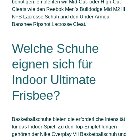
benötigen, empfehlen wir Mid-Cut- oder High-Cut-
Cleats wie den Reebok Men’s Bulldodge Mid M2 III
KFS Lacrosse Schuh und den Under Armour
Banshee Ripshot Lacrosse Cleat.
Welche Schuhe
eignen sich für
Indoor Ultimate
Frisbee?
Basketballschuhe bieten die erforderliche Intensität
für das Indoor-Spiel. Zu den Top-Empfehlungen
gehören der Nike Overplay VII Basketballschuh und