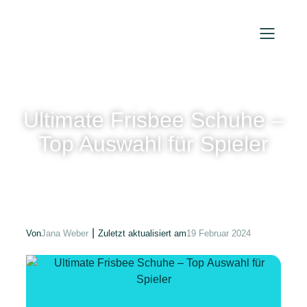
Ultimate Frisbee Schuhe –
Top Auswahl für Spieler
|
Von
Jana Weber
Zuletzt aktualisiert am
19 Februar 2024