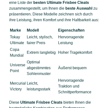
eine Liste der
besten
Ultimate Frisbee Cleats
zusammengestellt, um Ihnen die
beste
Auswahl
zu
präsentieren. Diese Modelle zeichnen sich durch
ihre Leistung, ihren Komfort und ihre Haltbarkeit aus:
Marke
Modell
Eigenschaften
Tokay
Leicht, stylisch,
Hervorragende
Ultimate
fairer Preis
Leistung
Copa
Extrem langlebig
Hoher Tragekomfort
Mundial
Optimal
Universe
abgestimmtes
Äußerst bequem
Point
Sohlenmuster
Hervorragende
Mercurial
Leicht,
Traktion und
Victory
leistungsstark
Schnittperformance
Diese
Ultimate Frisbee Cleats
bieten Ihnen die