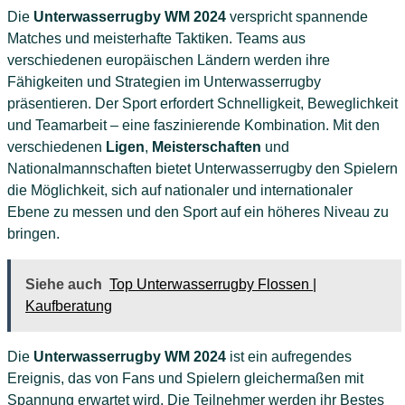
Die
Unterwasserrugby WM 2024
verspricht spannende
Matches und meisterhafte Taktiken. Teams aus
verschiedenen europäischen Ländern werden ihre
Fähigkeiten und Strategien im Unterwasserrugby
präsentieren. Der Sport erfordert Schnelligkeit, Beweglichkeit
und Teamarbeit – eine faszinierende Kombination. Mit den
verschiedenen
Ligen
,
Meisterschaften
und
Nationalmannschaften bietet Unterwasserrugby den Spielern
die Möglichkeit, sich auf nationaler und internationaler
Ebene zu messen und den Sport auf ein höheres Niveau zu
bringen.
Siehe auch
Top Unterwasserrugby Flossen |
Kaufberatung
Die
Unterwasserrugby WM 2024
ist ein aufregendes
Ereignis, das von Fans und Spielern gleichermaßen mit
Spannung erwartet wird. Die Teilnehmer werden ihr Bestes