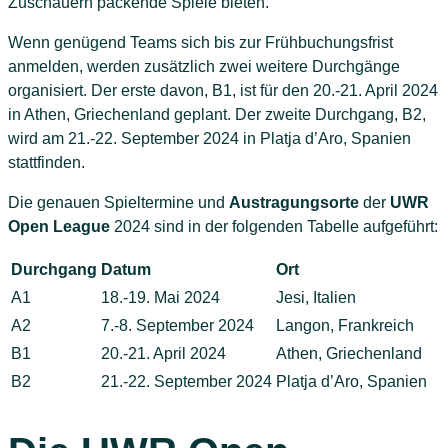
Zuschauern packende Spiele bieten.
Wenn genügend Teams sich bis zur Frühbuchungsfrist
anmelden, werden zusätzlich zwei weitere Durchgänge
organisiert. Der erste davon, B1, ist für den 20.-21. April 2024
in Athen, Griechenland geplant. Der zweite Durchgang, B2,
wird am 21.-22. September 2024 in Platja d’Aro, Spanien
stattfinden.
Die genauen Spieltermine und
Austragungsorte
der
UWR
Open League
2024 sind in der folgenden Tabelle aufgeführt:
Durchgang
Datum
Ort
A1
18.-19. Mai 2024
Jesi, Italien
A2
7.-8. September 2024
Langon, Frankreich
B1
20.-21. April 2024
Athen, Griechenland
B2
21.-22. September 2024
Platja d’Aro, Spanien