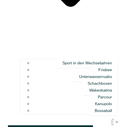
Sport in den Wechseljahren
Frisbee
Unterwasserrugby
Schachboxen
Wakeskating
Parcour
Kanupolo
Bossaball