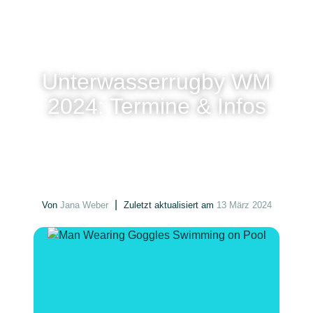
Unterwasserrugby WM
2024: Termine & Infos
|
Von
Jana Weber
Zuletzt aktualisiert am
13 März 2024