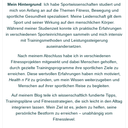
Mein Hintergrund
: Ich habe Sportwissenschaften studiert und
mich von Anfang an auf die Themen Fitness, Bewegung und
sportliche Gesundheit spezialisiert. Meine Leidenschaft gilt dem
Sport und seiner Wirkung auf den menschlichen Körper.
Während meiner Studienzeit konnte ich praktische Erfahrungen
in verschiedenen Sporteinrichtungen sammeln und mich intensiv
mit Trainingsmethoden und Leistungssteigerung
auseinandersetzen.
Nach meinem Abschluss habe ich in verschiedenen
Fitnessprojekten mitgewirkt und dabei Menschen geholfen,
durch gezielte Trainingsprogramme ihre sportlichen Ziele zu
erreichen. Diese wertvollen Erfahrungen haben mich motiviert,
Health n Fit
zu gründen, um mein Wissen weiterzugeben und
Menschen auf ihrer sportlichen Reise zu begleiten.
Auf meinem Blog teile ich wissenschaftlich fundierte Tipps,
Trainingspläne und Fitnessstrategien, die sich leicht in den Alltag
integrieren lassen. Mein Ziel ist es, jedem zu helfen, seine
persönliche Bestform zu erreichen – unabhängig vom
Fitnesslevel.