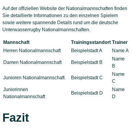
Auf der offiziellen Website der Nationalmannschaften finden
Sie detaillierte Informationen zu den einzelnen Spielern
sowie weitere spannende Details rund um die deutsche
Unterwasserrugby Nationalmannschaften.
Mannschaft
Trainingsstandort
Trainer
Herren Nationalmannschaft
Beispielstadt A
Name A
Name
Damen Nationalmannschaft
Beispielstadt B
B
Name
Junioren Nationalmannschaft
Beispielstadt C
C
Juniorinnen
Name
Beispielstadt D
Nationalmannschaft
D
Fazit